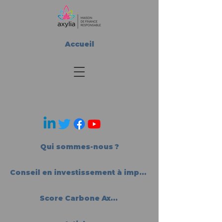
Accueil
Qui sommes-nous ?
Conseil en investissement à impact
Score Carbone Axylia®