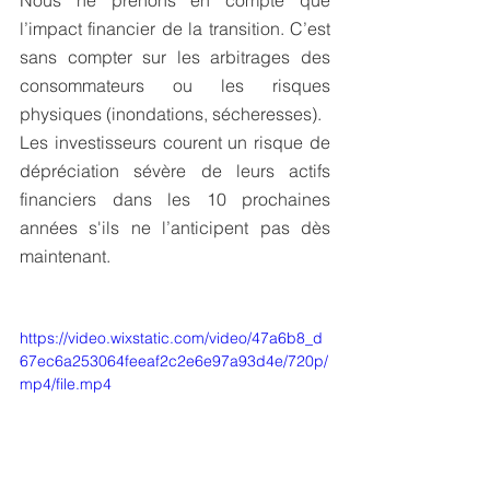
Nous ne prenons en compte que 
l’impact financier de la transition. C’est 
sans compter sur les arbitrages des 
consommateurs ou les risques 
physiques (inondations, sécheresses). 
Les investisseurs courent un risque de 
dépréciation sévère de leurs actifs 
financiers dans les 10 prochaines 
années s'ils ne l’anticipent pas dès 
maintenant.
https://video.wixstatic.com/video/47a6b8_d
67ec6a253064feeaf2c2e6e97a93d4e/720p/
mp4/file.mp4