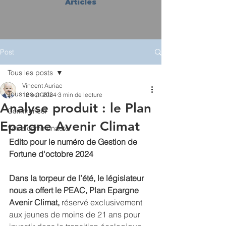
Articles
Post
Tous les posts
Vincent Auriac
Tous les posts
12 oct. 2024
3 min de lecture
Analyse produit : le Plan
Commencer
Epargne Avenir Climat
Votre communauté
Edito pour le numéro de Gestion de 
Fortune d'octobre 2024
Dans la torpeur de l’été, le législateur 
nous a offert le PEAC, Plan Epargne 
Avenir Climat, 
réservé exclusivement 
aux jeunes de moins de 21 ans pour 