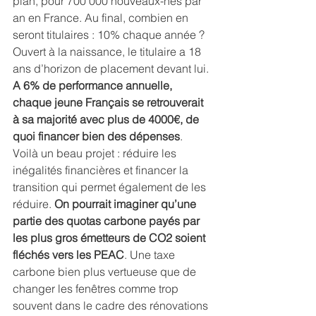
plan, pour 700 000 nouveaux-nés par 
an en France. Au final, combien en 
seront titulaires : 10% chaque année ? 
Ouvert à la naissance, le titulaire a 18 
ans d’horizon de placement devant lui. 
A 6% de performance annuelle, 
chaque jeune Français se retrouverait 
à sa majorité avec plus de 4000€, de 
quoi financer bien des dépenses
. 
Voilà un beau projet : réduire les 
inégalités financières et financer la 
transition qui permet également de les 
réduire. 
On pourrait imaginer qu’une 
partie des quotas carbone payés par 
les plus gros émetteurs de CO2 soient 
fléchés vers les PEAC
. Une taxe 
carbone bien plus vertueuse que de 
changer les fenêtres comme trop 
souvent dans le cadre des rénovations 