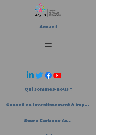
Accueil
Qui sommes-nous ?
Conseil en investissement à impact
Score Carbone Axylia®