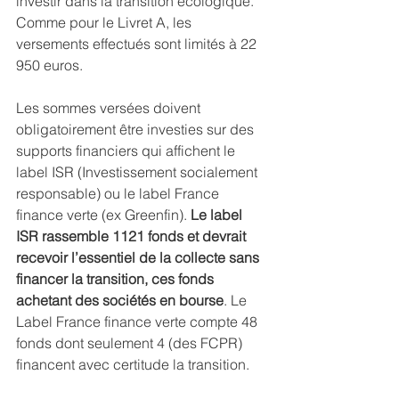
investir dans la transition écologique. 
Comme pour le Livret A, les 
versements effectués sont limités à 22 
950 euros.
Les sommes versées doivent 
obligatoirement être investies sur des 
supports financiers qui affichent le 
label ISR (Investissement socialement 
responsable) ou le label France 
finance verte (ex Greenfin). 
Le label 
ISR rassemble 1121 fonds et devrait 
recevoir l’essentiel de la collecte sans 
financer la transition, ces fonds 
achetant des sociétés en bourse
. Le 
Label France finance verte compte 48 
fonds dont seulement 4 (des FCPR) 
financent avec certitude la transition.