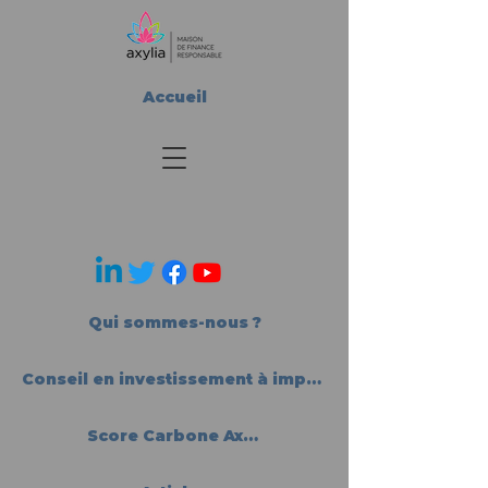
Accueil
Qui sommes-nous ?
Conseil en investissement à impact
Score Carbone Axylia®