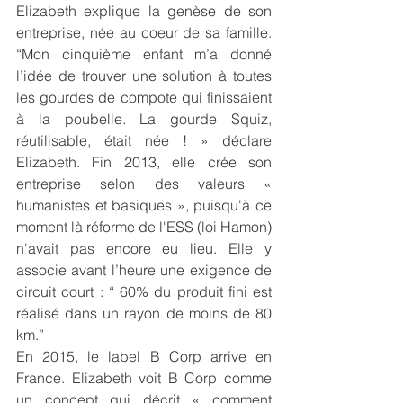
Elizabeth explique la genèse de son 
entreprise, née au coeur de sa famille. 
“Mon cinquième enfant m’a donné 
l’idée de trouver une solution à toutes 
les gourdes de compote qui finissaient 
à la poubelle. La gourde Squiz, 
réutilisable, était née ! » déclare 
Elizabeth. Fin 2013, elle crée son 
entreprise selon des valeurs « 
humanistes et basiques », puisqu'à ce 
moment là réforme de l'ESS (loi Hamon) 
n'avait pas encore eu lieu. Elle y 
associe avant l’heure une exigence de 
circuit court : “ 60% du produit fini est 
réalisé dans un rayon de moins de 80 
km.” 
En 2015, le label B Corp arrive en 
France. Elizabeth voit B Corp comme 
un concept qui décrit « comment 