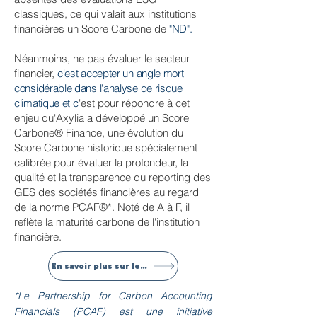
classiques, ce qui valait aux institutions
financières un Score Carbone de
"ND".
Néanmoins, ne pas évaluer le secteur
financier,
c'est accepter un angle mort
considérable dans l'analyse de risque
climatique et c
'est pour répondre à cet
enjeu qu'Axylia a développé un Score
Carbone® Finance, une évolution du
Score Carbone historique spécialement
calibrée pour évaluer la profondeur, la
qualité et la transparence du reporting des
GES des sociétés financières au regard
de la norme PCAF®*. Noté de A à F, il
reflète la maturité carbone de l'institution
financière.
En savoir plus sur le Score Carbone Finance
*Le Partnership for Carbon Accounting
Financials (PCAF) est une initiative