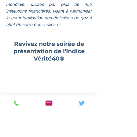
mondiale, utilisée par plus de 450
institutions financières, visant à harmoniser
la comptabilisation des émissions de gaz à
effet de serre pour celles-ci.
Revivez notre soirée de
présentation de l'Indice
Vérité40®