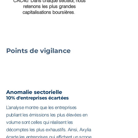
CAC40
.
Dans chaque secteur, nous
retenons les plus grandes
capitalisations boursières
.
Points de vigilance
Anomalie sectorielle
10% d'entreprises écartées
L’analyse montre que les entreprises
publiant les émissions les plus élevées en
volume sont celles qui réalisent les
décomptes les plus exhaustifs. Ainsi, Axylia
écarte les entreprises qui affichent un scope