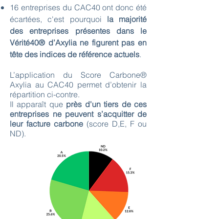
16 entreprises du CAC40 ont donc été
écartées, c'est pourquoi
la majorité
des entreprises présentes dans le
Vérité40® d’Axylia ne figurent pas en
tête des indices de référence actuels
.
L’application du Score Carbone®
Axylia au CAC40 permet d’obtenir la
répartition ci-contre.
Il apparaît que
près d'un tiers de ces
entreprises ne peuvent s’acquitter de
leur facture carbone
(score D,E, F ou
ND).​