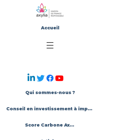
Accueil
Qui sommes-nous ?
Conseil en investissement à impact
Score Carbone Axylia®