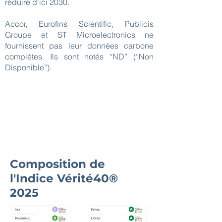
réduire d'ici 2030.
Accor, Eurofins Scientific, Publicis
Groupe et ST Microelectronics ne
fournissent pas leur données carbone
complètes. Ils sont notés “ND” (“Non
Disponible”).
Composition de
l'Indice Vérité40®
2025