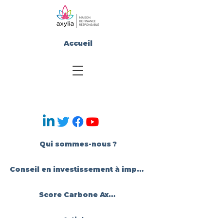
Accueil
Qui sommes-nous ?
Conseil en investissement à impact
Score Carbone Axylia®