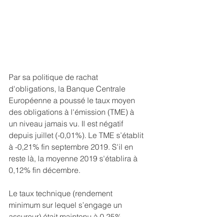
Par sa politique de rachat 
d'obligations, la Banque Centrale 
Européenne a poussé le taux moyen 
des obligations à l'émission (TME) à 
un niveau jamais vu. Il est négatif 
depuis juillet (-0,01%). Le TME s’établit 
à -0,21% fin septembre 2019. S'il en 
reste là, la moyenne 2019 s'établira à 
0,12% fin décembre.
Le taux technique (rendement 
minimum sur lequel s’engage un 
assureur) était maintenu à 0,25% 