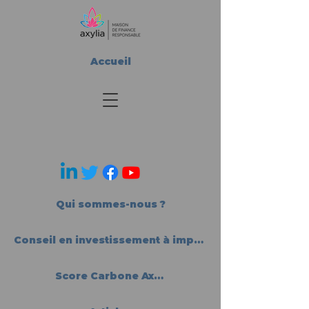
Accueil
Qui sommes-nous ?
Conseil en investissement à impact
Score Carbone Axylia®