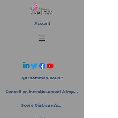
Accueil
Qui sommes-nous ?
Conseil en investissement à impact
Score Carbone Axylia®