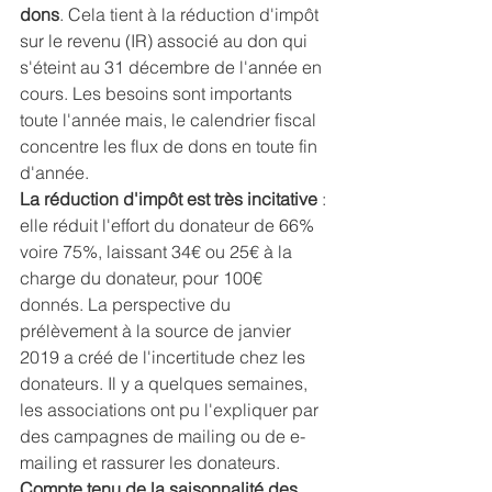
dons
. Cela tient à la réduction d'impôt 
sur le revenu (IR) associé au don qui 
s'éteint au 31 décembre de l'année en 
cours. Les besoins sont importants 
toute l'année mais, le calendrier fiscal 
concentre les flux de dons en toute fin 
d'année.
La réduction d'impôt est très incitative
 : 
elle réduit l'effort du donateur de 66% 
voire 75%, laissant 34€ ou 25€ à la 
charge du donateur, pour 100€ 
donnés. La perspective du 
prélèvement à la source de janvier 
2019 a créé de l'incertitude chez les 
donateurs. Il y a quelques semaines, 
les associations ont pu l'expliquer par 
des campagnes de mailing ou de e-
mailing et rassurer les donateurs. 
Compte tenu de la saisonnalité des 