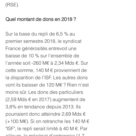
(RSE).
Quel montant de dons en 2018 ?
Sur la base du repli de 6,5 % au 
premier semestre 2018, le syndicat 
France générosités entrevoit une 
baisse de 10 % sur l’ensemble de 
l’année soit -260 M€ à 2,34 Mds €. Sur 
cette somme, 140 M € proviennent de 
la disparition de l'ISF. Les autres dons 
vont ils baisser de 120 M€ ? Rien n'est 
moins sûr. Les dons des particuliers 
(2,59 Mds € en 2017) augmentent de 
3,8% en tendance depuis 2013. Ils 
pourraient donc atteindre 2,69 Mds € 
(+100 M€). Si on retranche les 140 M € 
"ISF", le repli serait limité à 40 M €. Par 
ailleurs, le mécénat d'entreprise (1,7 